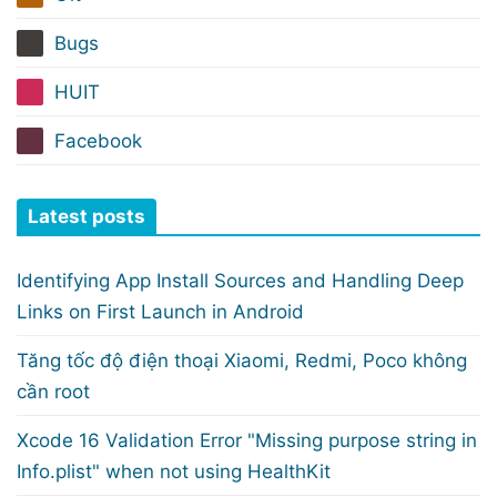
Bugs
HUIT
Facebook
Latest posts
Identifying App Install Sources and Handling Deep
Links on First Launch in Android
Tăng tốc độ điện thoại Xiaomi, Redmi, Poco không
cần root
Xcode 16 Validation Error "Missing purpose string in
Info.plist" when not using HealthKit