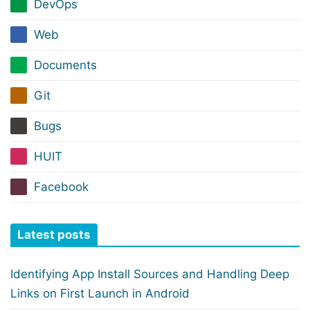
DevOps
Web
Documents
Git
Bugs
HUIT
Facebook
Latest posts
Identifying App Install Sources and Handling Deep
Links on First Launch in Android