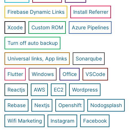
Firebase Dynamic Links
Install Referrer
Xcode
Custom ROM
Azure Pipelines
Turn off auto backup
Universal links, App links
Sonarqube
Flutter
Windows
Office
VSCode
Reactjs
AWS
EC2
Wordpress
Rebase
Nextjs
Openshift
Nodogsplash
Wifi Marketing
Instagram
Facebook