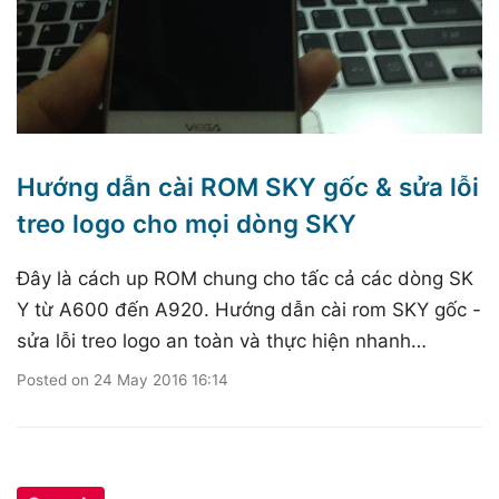
Hướng dẫn cài ROM SKY gốc & sửa lỗi
treo logo cho mọi dòng SKY
Đây là cách up ROM chung cho tấc cả các dòng SK
Y từ A600 đến A920. Hướng dẫn cài rom SKY gốc -
sửa lỗi treo logo an toàn và thực hiện nhanh…
Posted on
24 May 2016 16:14